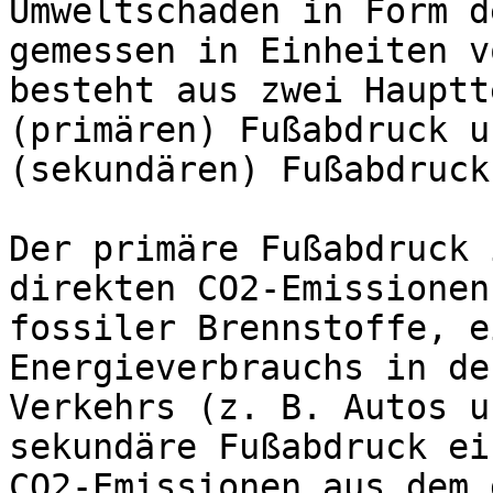
Umweltschäden in Form d
gemessen in Einheiten v
besteht aus zwei Hauptt
(primären) Fußabdruck u
(sekundären) Fußabdruck.
Der primäre Fußabdruck 
direkten CO2-Emissionen
fossiler Brennstoffe, e
Energieverbrauchs in de
Verkehrs (z. B. Autos u
sekundäre Fußabdruck ei
CO2-Emissionen aus dem 