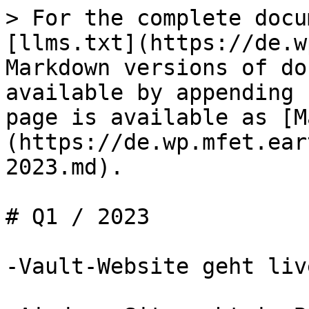
> For the complete docu
[llms.txt](https://de.w
Markdown versions of do
available by appending 
page is available as [M
(https://de.wp.mfet.ear
2023.md).

# Q1 / 2023

-Vault-Website geht live