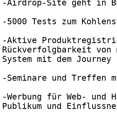
-Airdrop-Site geht in B
-5000 Tests zum Kohlenst
-Aktive Produktregistri
Rückverfolgbarkeit von 
System mit dem Journey 
-Seminare und Treffen m
-Werbung für Web- und H
Publikum und Einflussne