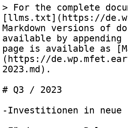
> For the complete docu
[llms.txt](https://de.w
Markdown versions of do
available by appending 
page is available as [M
(https://de.wp.mfet.ear
2023.md).

# Q3 / 2023

-Investitionen in neue 