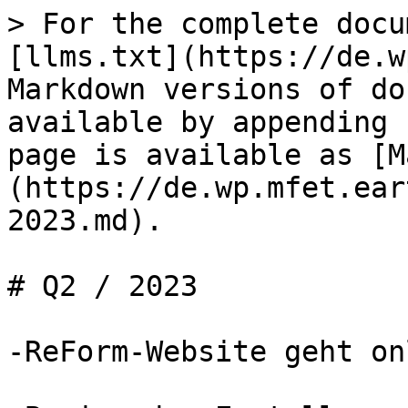
> For the complete docu
[llms.txt](https://de.w
Markdown versions of do
available by appending 
page is available as [M
(https://de.wp.mfet.ear
2023.md).

# Q2 / 2023

-ReForm-Website geht onl