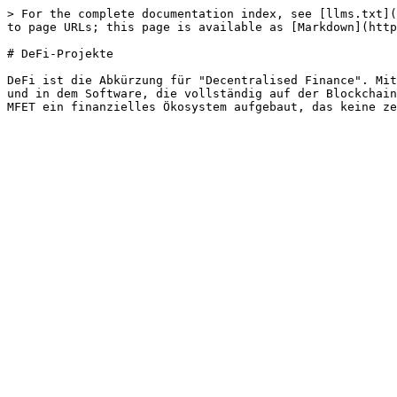
> For the complete documentation index, see [llms.txt](
to page URLs; this page is available as [Markdown](http
# DeFi-Projekte

DeFi ist die Abkürzung für "Decentralised Finance". Mit
und in dem Software, die vollständig auf der Blockchain