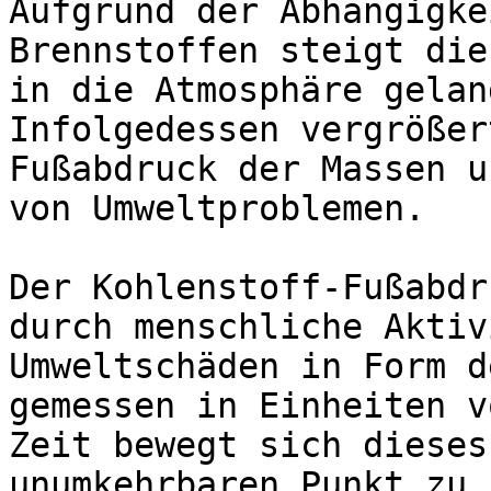
Aufgrund der Abhängigke
Brennstoffen steigt die
in die Atmosphäre gelan
Infolgedessen vergrößer
Fußabdruck der Massen u
von Umweltproblemen.

Der Kohlenstoff-Fußabdr
durch menschliche Aktiv
Umweltschäden in Form d
gemessen in Einheiten v
Zeit bewegt sich dieses
unumkehrbaren Punkt zu.
